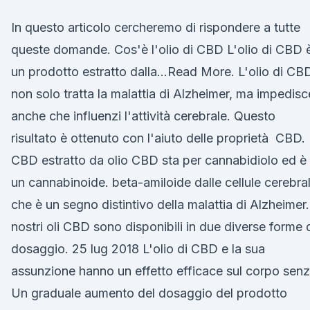
In questo articolo cercheremo di rispondere a tutte
queste domande. Cos'è l'olio di CBD L'olio di CBD 
un prodotto estratto dalla…Read More. L'olio di CB
non solo tratta la malattia di Alzheimer, ma impedisc
anche che influenzi l'attività cerebrale. Questo
risultato è ottenuto con l'aiuto delle proprietà CBD. I
CBD estratto da olio CBD sta per cannabidiolo ed è
un cannabinoide. beta-amiloide dalle cellule cerebral
che è un segno distintivo della malattia di Alzheimer.
nostri oli CBD sono disponibili in due diverse forme 
dosaggio. 25 lug 2018 L'olio di CBD e la sua
assunzione hanno un effetto efficace sul corpo sen
Un graduale aumento del dosaggio del prodotto