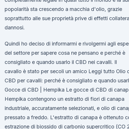
popolarità sta crescendo a macchia d'olio, grazie
soprattutto alle sue proprietà prive di effetti collatera
dannosi.
Quindi ho deciso di informarmi e rivolgermi agli esper
del settore per sapere cosa ne pensano e perché è
consigliato e quando usarlo il CBD nei cavalli. Il
cavallo è stato per secoli un amico Leggi tutto Olio d
CBD per cavalli: perché è consigliato e quando usar
Gocce di CBD | Hempika Le gocce di CBD di canap
Hempika contengono un estratto di fiori di canapa
industriale, accuratamente selezionati, e olio di can
pressato a freddo. L'estratto di canapa è ottenuto 
estrazione di biossido di carbonio supercritico (CO 