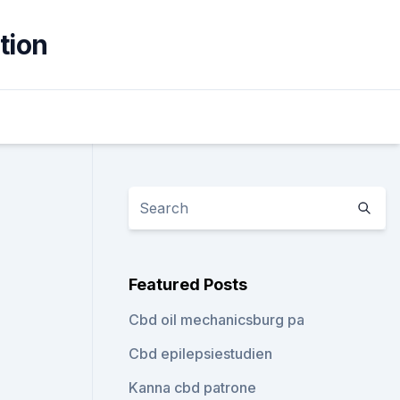
tion
Featured Posts
Cbd oil mechanicsburg pa
Cbd epilepsiestudien
Kanna cbd patrone