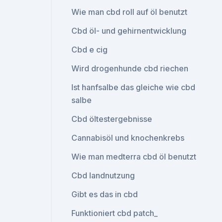
Wie man cbd roll auf öl benutzt
Cbd öl- und gehirnentwicklung
Cbd e cig
Wird drogenhunde cbd riechen
Ist hanfsalbe das gleiche wie cbd
salbe
Cbd öltestergebnisse
Cannabisöl und knochenkrebs
Wie man medterra cbd öl benutzt
Cbd landnutzung
Gibt es das in cbd
Funktioniert cbd patch_