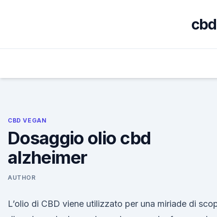
Skip
to
cbd
content
CBD VEGAN
Dosaggio olio cbd
alzheimer
AUTHOR
L’olio di CBD viene utilizzato per una miriade di scop