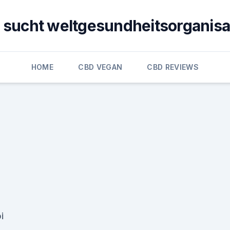
 sucht weltgesundheitsorganisa
HOME
CBD VEGAN
CBD REVIEWS
i