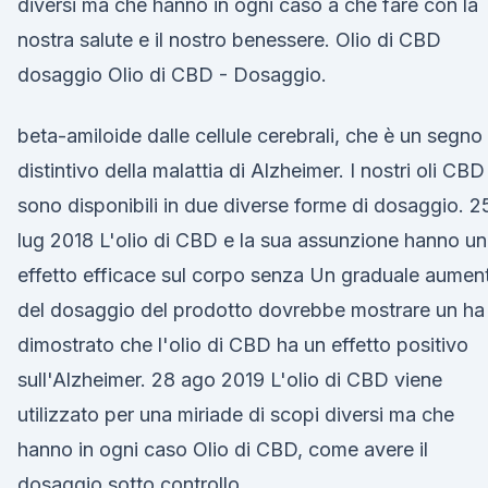
diversi ma che hanno in ogni caso a che fare con la
nostra salute e il nostro benessere. Olio di CBD
dosaggio Olio di CBD - Dosaggio.
beta-amiloide dalle cellule cerebrali, che è un segno
distintivo della malattia di Alzheimer. I nostri oli CBD
sono disponibili in due diverse forme di dosaggio. 2
lug 2018 L'olio di CBD e la sua assunzione hanno un
effetto efficace sul corpo senza Un graduale aumen
del dosaggio del prodotto dovrebbe mostrare un ha
dimostrato che l'olio di CBD ha un effetto positivo
sull'Alzheimer. 28 ago 2019 L'olio di CBD viene
utilizzato per una miriade di scopi diversi ma che
hanno in ogni caso Olio di CBD, come avere il
dosaggio sotto controllo.