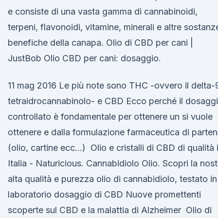
e consiste di una vasta gamma di cannabinoidi,
terpeni, flavonoidi, vitamine, minerali e altre sostanz
benefiche della canapa. Olio di CBD per cani |
JustBob Olio CBD per cani: dosaggio.
11 mag 2016 Le più note sono THC -ovvero il delta-
tetraidrocannabinolo- e CBD Ecco perché il dosagg
controllato è fondamentale per ottenere un si vuole
ottenere e dalla formulazione farmaceutica di parte
(olio, cartine ecc…) Olio e cristalli di CBD di qualità 
Italia - Naturicious. Cannabidiolo Olio. Scopri la nost
alta qualità e purezza olio di cannabidiolo, testato in
laboratorio dosaggio di CBD Nuove promettenti
scoperte sul CBD e la malattia di Alzheimer Olio di