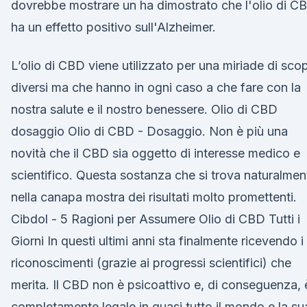
dovrebbe mostrare un ha dimostrato che l'olio di C
ha un effetto positivo sull'Alzheimer.
L’olio di CBD viene utilizzato per una miriade di scop
diversi ma che hanno in ogni caso a che fare con la
nostra salute e il nostro benessere. Olio di CBD
dosaggio Olio di CBD - Dosaggio. Non è più una
novità che il CBD sia oggetto di interesse medico e
scientifico. Questa sostanza che si trova naturalmen
nella canapa mostra dei risultati molto promettenti.
Cibdol - 5 Ragioni per Assumere Olio di CBD Tutti i
Giorni In questi ultimi anni sta finalmente ricevendo i
riconoscimenti (grazie ai progressi scientifici) che
merita. Il CBD non è psicoattivo e, di conseguenza, 
completamente legale in quasi tutto il mondo e la su