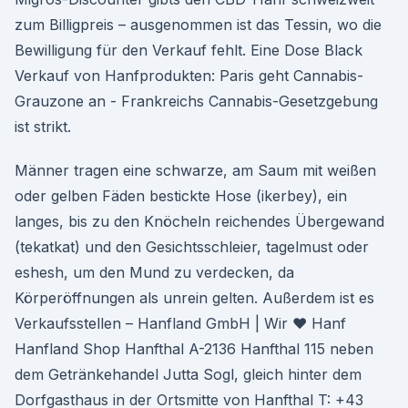
zum Billigpreis – ausgenommen ist das Tessin, wo die
Bewilligung für den Verkauf fehlt. Eine Dose Black
Verkauf von Hanfprodukten: Paris geht Cannabis-
Grauzone an - Frankreichs Cannabis-Gesetzgebung
ist strikt.
Männer tragen eine schwarze, am Saum mit weißen
oder gelben Fäden bestickte Hose (ikerbey), ein
langes, bis zu den Knöcheln reichendes Übergewand
(tekatkat) und den Gesichtsschleier, tagelmust oder
eshesh, um den Mund zu verdecken, da
Körperöffnungen als unrein gelten. Außerdem ist es
Verkaufsstellen – Hanfland GmbH | Wir ♥ Hanf
Hanfland Shop Hanfthal A-2136 Hanfthal 115 neben
dem Getränkehandel Jutta Sogl, gleich hinter dem
Dorfgasthaus in der Ortsmitte von Hanfthal T: +43