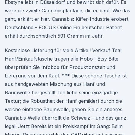
Ebstyne lebt in Düsseldorf und bewirbt sich dafür. Es
wäre die zweite Cannabisplantage, die er baut. Wie das
geht, erklärt er hier. Cannabis: Kiffer-Industrie erobert
Deutschland - FOCUS Online Ein deutscher Patient
erhält durchschnittlich 591 Gramm im Jahr.
Kostenlose Lieferung für viele Artikel! Verkauf Teal
Hanf/Einkaufstasche tragen alle Hobo | Etsy Bitte
überprüfen Sie Infobox für Produktionszeit und
Lieferung vor dem Kauf. *** Diese schöne Tasche ist
aus handgewebten Mischung aus Hanf und
Baumwolle hergestellt. Ich liebe seine einzigartige
Textur; die Robustheit der Hanf gemildert durch die
weiche einfache Baumwolle, geben Sie ein anderes
Cannabis-Welle überrollt die Schweiz – und das ganz
legal: Jetzt Bereits ist ein Preiskampf im Gang: Beim
Migros-Discounter gibts den CBD-Hanf schweizweit