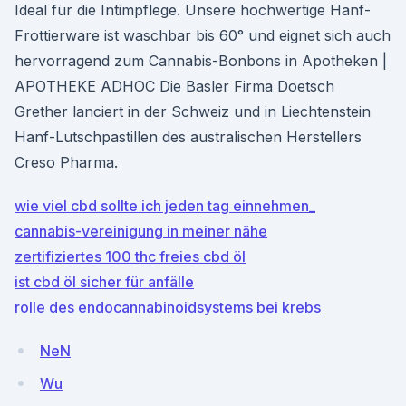
Ideal für die Intimpflege. Unsere hochwertige Hanf-
Frottierware ist waschbar bis 60° und eignet sich auch
hervorragend zum Cannabis-Bonbons in Apotheken |
APOTHEKE ADHOC Die Basler Firma Doetsch
Grether lanciert in der Schweiz und in Liechtenstein
Hanf-Lutschpastillen des australischen Herstellers
Creso Pharma.
wie viel cbd sollte ich jeden tag einnehmen_
cannabis-vereinigung in meiner nähe
zertifiziertes 100 thc freies cbd öl
ist cbd öl sicher für anfälle
rolle des endocannabinoidsystems bei krebs
NeN
Wu