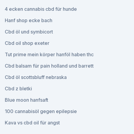
4 ecken cannabis cbd für hunde
Hanf shop ecke bach
Cbd öl und symbicort
Cbd oil shop exeter
Tut prime mein körper hanföl haben thc
Cbd balsam für pain holland und barrett
Cbd öl scottsbluff nebraska
Cbd z bletki
Blue moon hanfsaft
100 cannabisöl gegen epilepsie
Kava vs cbd oil für angst