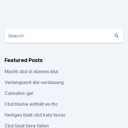
Featured Posts
Macht cbd öl dünnes blut
Verlangsamt die verdauung
Cannabis-gel
Cbd blume enthält es thc
Heiliges blatt cbd katy texas
Cbd lässt tiere fallen