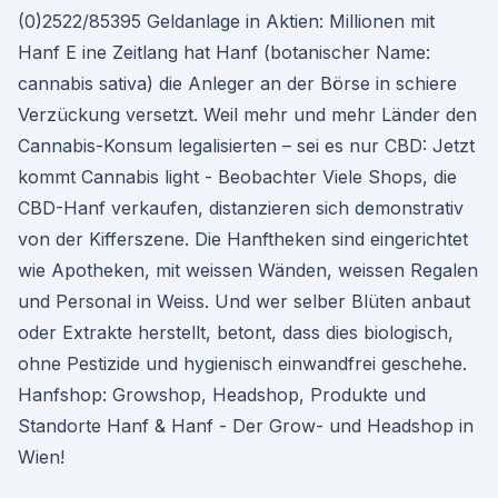
(0)2522/85395 Geldanlage in Aktien: Millionen mit
Hanf E ine Zeitlang hat Hanf (botanischer Name:
cannabis sativa) die Anleger an der Börse in schiere
Verzückung versetzt. Weil mehr und mehr Länder den
Cannabis-Konsum legalisierten – sei es nur CBD: Jetzt
kommt Cannabis light - Beobachter Viele Shops, die
CBD-Hanf verkaufen, distanzieren sich demonstrativ
von der Kifferszene. Die Hanftheken sind eingerichtet
wie Apotheken, mit weissen Wänden, weissen Regalen
und Personal in Weiss. Und wer selber Blüten anbaut
oder Extrakte herstellt, betont, dass dies biologisch,
ohne Pestizide und hygienisch einwandfrei geschehe.
Hanfshop: Growshop, Headshop, Produkte und
Standorte Hanf & Hanf - Der Grow- und Headshop in
Wien!