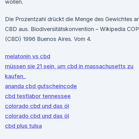
wollen.
Die Prozentzahl drückt die Menge des Gewichtes a
CBD aus. Biodiversitätskonvention – Wikipedia COP
(CBD) 1996 Buenos Aires. Vom 4.
melatonin vs cbd
müssen sie 21 sein, um cbd in massachusetts zu
kaufen_
ananda cbd gutscheincode
cbd testlabor tennessee
colorado cbd und das öl
colorado cbd und das öl
cbd plus tulsa