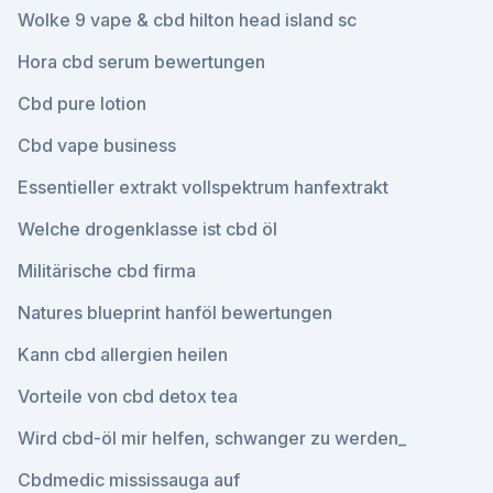
Wolke 9 vape & cbd hilton head island sc
Hora cbd serum bewertungen
Cbd pure lotion
Cbd vape business
Essentieller extrakt vollspektrum hanfextrakt
Welche drogenklasse ist cbd öl
Militärische cbd firma
Natures blueprint hanföl bewertungen
Kann cbd allergien heilen
Vorteile von cbd detox tea
Wird cbd-öl mir helfen, schwanger zu werden_
Cbdmedic mississauga auf