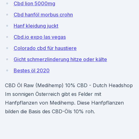
Cbd lion 5000mg
Cbd hanföl morbus crohn
Hanf kleidung juckt
Cbd.io expo las vegas
Colorado cbd für haustiere
Gicht schmerzlinderung hitze oder kälte
Bestes öl 2020
CBD Öl Raw (Medihemp) 10% CBD - Dutch Headshop
Im sonnigen Österreich gibt es Felder mit
Hanfpflanzen von Medihemp. Diese Hanfpflanzen
bilden die Basis des CBD-Öls 10% roh.