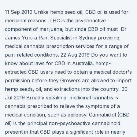
11 Sep 2019 Unlike hemp seed oil, CBD oil is used for
medicinal reasons. THC is the psychoactive
component of marijuana, but since CBD oil must Dr
James Yu is a Pain Specialist in Sydney providing
medical cannabis prescription services for a range of
pain-related conditions. 22 Aug 2019 Do you want to
know about laws for CBD in Australia. hemp-
extracted CBD users need to obtain a medical doctor's
permission before they Growers are allowed to import
hemp seeds, oil, and extractions into the country 30
Jul 2019 Broadly speaking, medicinal cannabis is
cannabis prescribed to relieve the symptoms of a
medical condition, such as epilepsy. Cannabidiol (CBD
oil) is the principal non-psychoactive cannabinoid
present in that CBD plays a significant role in nearly