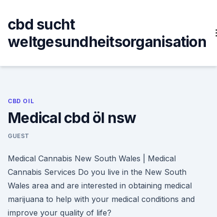
Skip
to
cbd sucht
content
weltgesundheitsorganisation
CBD OIL
Medical cbd öl nsw
GUEST
Medical Cannabis New South Wales | Medical
Cannabis Services Do you live in the New South
Wales area and are interested in obtaining medical
marijuana to help with your medical conditions and
improve your quality of life?