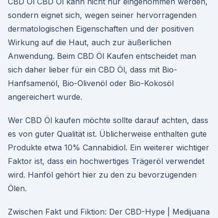
CBD Öl CBD Öl kann nicht nur eingenommen werden,
sondern eignet sich, wegen seiner hervorragenden
dermatologischen Eigenschaften und der positiven
Wirkung auf die Haut, auch zur äußerlichen
Anwendung. Beim CBD Öl Kaufen entscheidet man
sich daher lieber für ein CBD Öl, dass mit Bio-
Hanfsamenöl, Bio-Olivenöl oder Bio-Kokosöl
angereichert wurde.
Wer CBD Öl kaufen möchte sollte darauf achten, dass
es von guter Qualität ist. Üblicherweise enthalten gute
Produkte etwa 10% Cannabidiol. Ein weiterer wichtiger
Faktor ist, dass ein hochwertiges Trägeröl verwendet
wird. Hanföl gehört hier zu den zu bevorzugenden
Ölen.
Zwischen Fakt und Fiktion: Der CBD-Hype | Medijuana