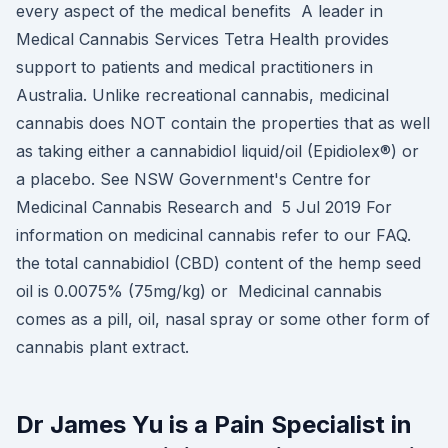
every aspect of the medical benefits A leader in
Medical Cannabis Services Tetra Health provides
support to patients and medical practitioners in
Australia. Unlike recreational cannabis, medicinal
cannabis does NOT contain the properties that as well
as taking either a cannabidiol liquid/oil (Epidiolex®) or
a placebo. See NSW Government's Centre for
Medicinal Cannabis Research and 5 Jul 2019 For
information on medicinal cannabis refer to our FAQ.
the total cannabidiol (CBD) content of the hemp seed
oil is 0.0075% (75mg/kg) or Medicinal cannabis
comes as a pill, oil, nasal spray or some other form of
cannabis plant extract.
Dr James Yu is a Pain Specialist in