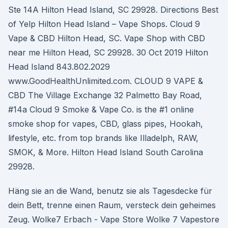
Ste 14A Hilton Head Island, SC 29928. Directions Best
of Yelp Hilton Head Island – Vape Shops. Cloud 9
Vape & CBD Hilton Head, SC. Vape Shop with CBD
near me Hilton Head, SC 29928. 30 Oct 2019 Hilton
Head Island 843.802.2029
www.GoodHealthUnlimited.com. CLOUD 9 VAPE &
CBD The Village Exchange 32 Palmetto Bay Road,
#14a Cloud 9 Smoke & Vape Co. is the #1 online
smoke shop for vapes, CBD, glass pipes, Hookah,
lifestyle, etc. from top brands like Illadelph, RAW,
SMOK, & More. Hilton Head Island South Carolina
29928.
Häng sie an die Wand, benutz sie als Tagesdecke für
dein Bett, trenne einen Raum, versteck dein geheimes
Zeug. Wolke7 Erbach - Vape Store Wolke 7 Vapestore