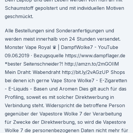
Schaumstoff gepolstert und mit individuellen Motiven
geschmückt.
Alle Bestellungen sind Sonderanfertigungen und
werden meist innerhalb von 24 Stunden versendet.
Monster Vape Royal ♛ | DampfWolke7 - YouTube
09.06.2019 · Bezugsquelle https://www.dampflager.de
*bester Seitenschneider?! http://amzn.to/2mGOIlM
Mein Draht: Wabendraht http://bit.ly/2vAGzUP Shops
bei denen ich gerne Vape Store Wolke7 - E-Zigaretten
- E-Liquids - Basen und Aromen Dies gilt auch für das
Profiling, soweit es mit solcher Direktwerbung in
Verbindung steht. Widerspricht die betroffene Person
gegenüber der Vapestore Wolke 7 der Verarbeitung
für Zwecke der Direktwerbung, so wird die Vapestore
Wolke 7 die personenbezogenen Daten nicht mehr für